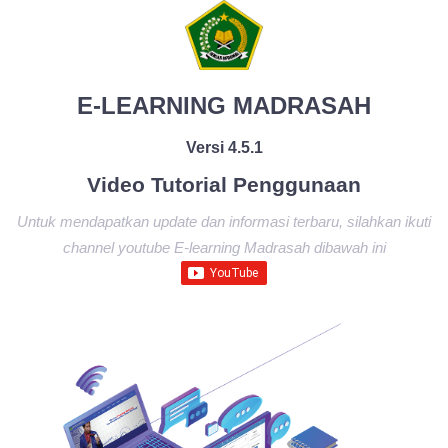
E-LEARNING MADRASAH
Versi 4.5.1
Video Tutorial Penggunaan
Untuk mendapatkan update dan informasi terbaru, silahkan ikuti
channel youtube E-learning Madrasah dibawah ini